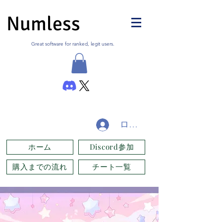
Numless
Great software for ranked, legit users.
ログイン
ホーム
Discord参加
購入までの流れ
チート一覧