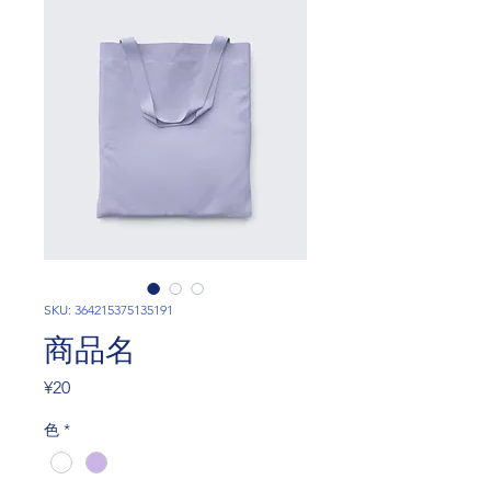
SKU: 364215375135191
商品名
Price
¥20
色
*