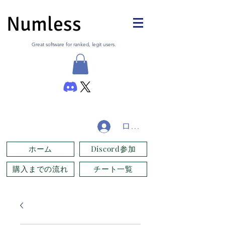
Numless
Great software for ranked, legit users.
ログイン
ホーム
Discord参加
購入までの流れ
チート一覧