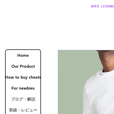
APEX LEGEND
Home
Our Product
How to buy cheats
For newbies
ブログ・解説
実績・レビュー