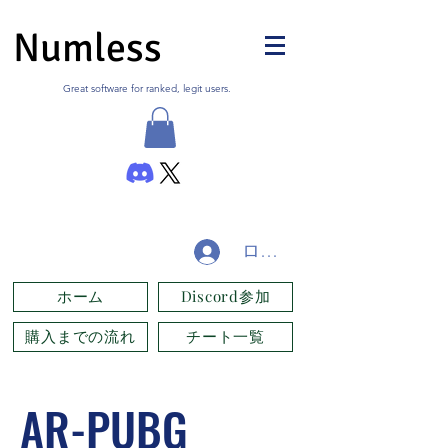
Numless
Great software for ranked, legit users.
ログイン
ホーム
Discord参加
購入までの流れ
チート一覧
AR-PUBG