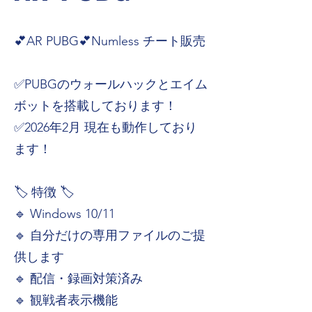
💕AR PUBG💕Numless チート販売
✅PUBGのウォールハックとエイム
ボットを搭載しております！
✅2026年2月 現在も動作しており
ます！
🏷️ 特徴 🏷️
🔹 Windows 10/11
🔹 自分だけの専用ファイルのご提
供します
🔹 配信・録画対策済み
🔹 観戦者表示機能