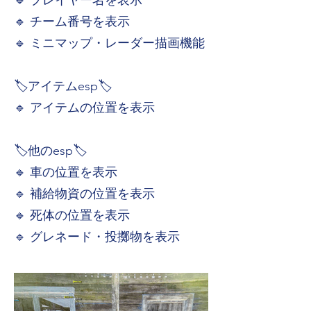
🔹 チーム番号を表示
🔹 ミニマップ・レーダー描画機能
🏷️アイテムesp🏷️
🔹 アイテムの位置を表示
🏷️他のesp🏷️
🔹 車の位置を表示
🔹 補給物資の位置を表示
🔹 死体の位置を表示
🔹 グレネード・投擲物を表示