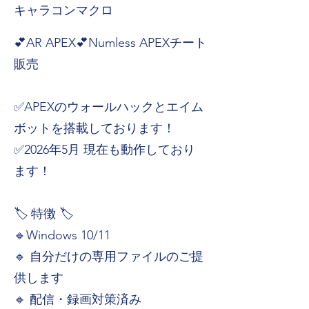
キャラコンマクロ
💕AR APEX💕Numless APEXチート
販売
✅APEXのウォールハックとエイム
ボットを搭載しております！
✅2026年5月 現在も動作しており
ます！
🏷️ 特徴 🏷️
🔹Windows 10/11
🔹 自分だけの専用ファイルのご提
供します
🔹 配信・録画対策済み