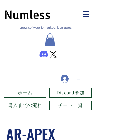
Numless
Great software for ranked, legit users.
ログイン
ホーム
Discord参加
購入までの流れ
チート一覧
AR-APEX